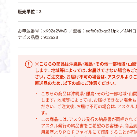
販売単位：2
お申込番号：xK92e2WyD
／型番：eqfb0s3xgc31fpk
／JANコ
ナビス品番：912528
※こちらの商品は沖縄県・離島・その他一部地域・山
します。地域等によっては、お届けできない場合もご
さい。ご注文後、お届け不可の場合は、アスクルより
直送品のため、以下の点にご注意ください。
こちらの商品は沖縄県・離島・その他一部地域・山
します。地域等によっては、お届けできない場合
ださい。ご注文後、お届け不可の場合は、アスクル
す。
この商品には、アスクル発行の納品書が同梱され
アスクル発行の納品書をご希望のお客様は、商品到
用履歴よりＰＤＦファイルにて印刷することが可