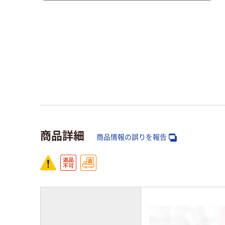
商品詳細
商品情報の誤りを報告