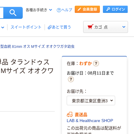
ヘルプ
各種お手続き
スイートポイント
あとで買う
カゴ
点
血統 81mm オス Mサイズ オオクワガタ幼虫
単品 タランドゥス
在庫：
わずか
 Mサイズ オオクワ
お届け日：08月11日まで
お届け先：
直送品
LAB & Healthcare SHOP
この出荷元の商品は配送料が