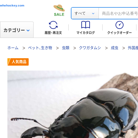
whehockey.com
すべて
カテゴリー
履歴・再注文
マイカタログ
クイックオーダー
ホーム
ペット、生き物
虫類
クワガタムシ
成虫
外国
人気商品