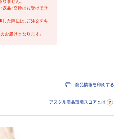
ありません。
・返品・交換はお受けでき
明した際には、ご注文をキ
第のお届けとなります。
商品情報を印刷する
アスクル商品環境スコアとは