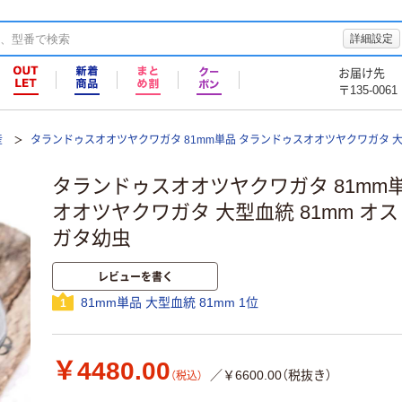
詳細設定
お届け先
〒135-0061
産
タランドゥスオオツヤクワガタ 81mm単品 タランドゥスオオツヤクワガタ 大型
タランドゥスオオツヤクワガタ 81mm
オオツヤクワガタ 大型血統 81mm オス
ガタ幼虫
レビューを書く
81mm単品 大型血統 81mm 1位
1
￥4480.00
／￥6600.00（税抜き）
（税込）